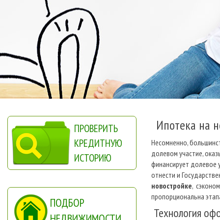
Ипотека на н
ПРОВЕРИТЬ
КРЕДИТНУЮ
Несомненно, большинс
долевом участие, оказ
ИСТОРИЮ
финансирует долевое у
отнести и Государстве
новостройке
, сэконо
пропорциональна этапа
ПОДБОР
Технология офо
НЕДВИЖИМОСТИ