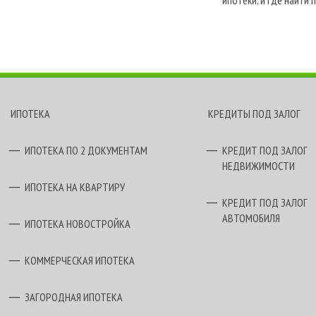
Специалисты компании 
ипотеки, и где найти 
брокер «Финанс»
хоче
кредитования.
ИПОТЕКА
КРЕДИТЫ ПОД ЗАЛОГ
ИПОТЕКА ПО 2 ДОКУМЕНТАМ
КРЕДИТ ПОД ЗАЛОГ
НЕДВИЖИМОСТИ
ИПОТЕКА НА КВАРТИРУ
КРЕДИТ ПОД ЗАЛОГ
АВТОМОБИЛЯ
ИПОТЕКА НОВОСТРОЙКА
КОММЕРЧЕСКАЯ ИПОТЕКА
ЗАГОРОДНАЯ ИПОТЕКА